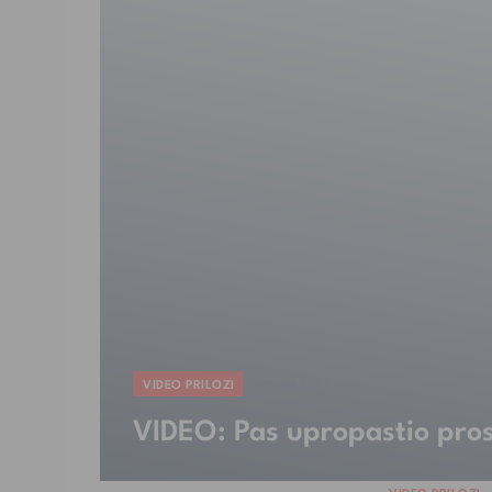
VIDEO PRILOZI
21.okt.2011
VIDEO: Pas upropastio pro