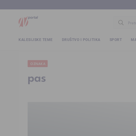
www.ntv.
KALESIJSKE TEME
DRUŠTVO I POLITIKA
SPORT
MA
OZNAKA
pas