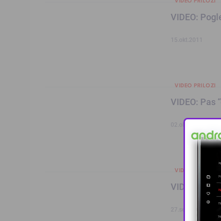
VIDEO PRILOZI
VIDEO: Pogle
15.okt.2011
VIDEO PRILOZI
VIDEO: Pas “
02.okt.2011
VIDEO PRILOZI
VIDEO: Niko n
27.sep.2011