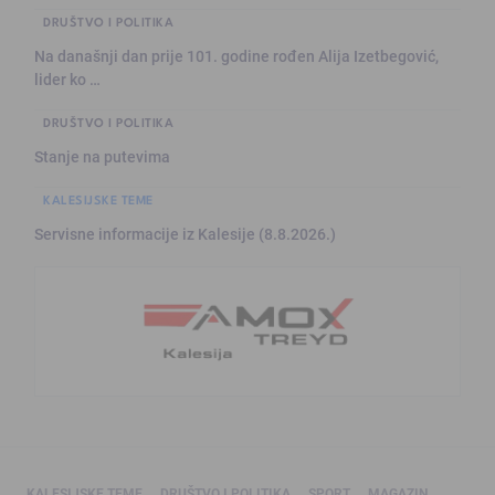
DRUŠTVO I POLITIKA
Na današnji dan prije 101. godine rođen Alija Izetbegović,
lider ko …
DRUŠTVO I POLITIKA
Stanje na putevima
KALESIJSKE TEME
Servisne informacije iz Kalesije (8.8.2026.)
KALESIJSKE TEME
DRUŠTVO I POLITIKA
SPORT
MAGAZIN