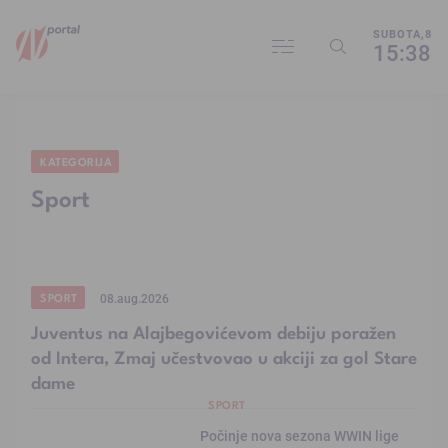
SUBOTA,8
15:38
KATEGORIJA
Sport
SPORT
08.aug.2026
Juventus na Alajbegovićevom debiju poražen
od Intera, Zmaj učestvovao u akciji za gol Stare
dame
SPORT
Počinje nova sezona WWIN lige