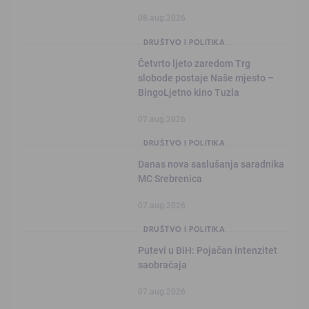
08.aug.2026
DRUŠTVO I POLITIKA
Četvrto ljeto zaredom Trg
slobode postaje Naše mjesto –
BingoLjetno kino Tuzla
07.aug.2026
DRUŠTVO I POLITIKA
Danas nova saslušanja saradnika
MC Srebrenica
07.aug.2026
DRUŠTVO I POLITIKA
Putevi u BiH: Pojačan intenzitet
saobraćaja
07.aug.2026