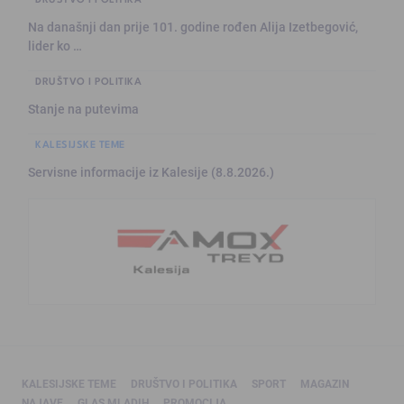
Na današnji dan prije 101. godine rođen Alija Izetbegović,
lider ko …
DRUŠTVO I POLITIKA
Stanje na putevima
KALESIJSKE TEME
Servisne informacije iz Kalesije (8.8.2026.)
KALESIJSKE TEME
DRUŠTVO I POLITIKA
SPORT
MAGAZIN
NAJAVE
GLAS MLADIH
PROMOCIJA