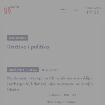
NEDJELJA,9
12:05
KATEGORIJA
Društvo i politika
DRUŠTVO I POLITIKA
08.aug.2026
Na današnji dan prije 101. godine rođen Alija
Izetbegović, lider koji nije odstupao od svojih
ideala
DRUŠTVO I POLITIKA
Stanje na putevima