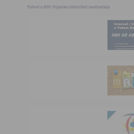
Putevi u BiH: Pojačan intenzitet saobraćaja