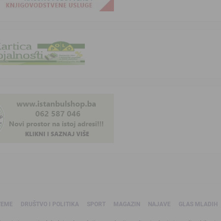
TEME
DRUŠTVO I POLITIKA
SPORT
MAGAZIN
NAJAVE
GLAS MLADIH