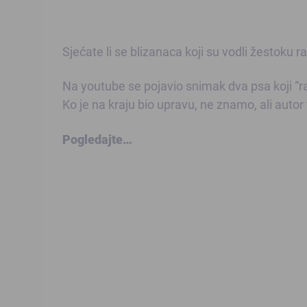
Sjećate li se blizanaca koji su vodli žesto
Na youtube se pojavio snimak dva psa koji “ra
Ko je na kraju bio upravu, ne znamo, ali autor
Pogledajte…