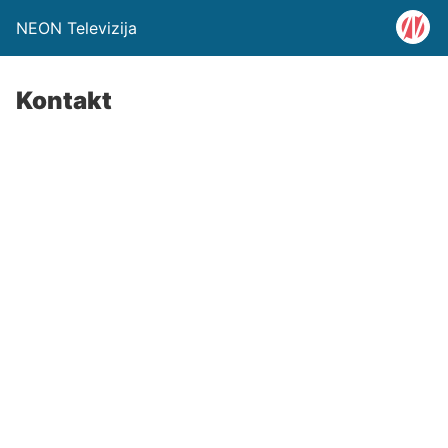
NEON Televizija
Kontakt