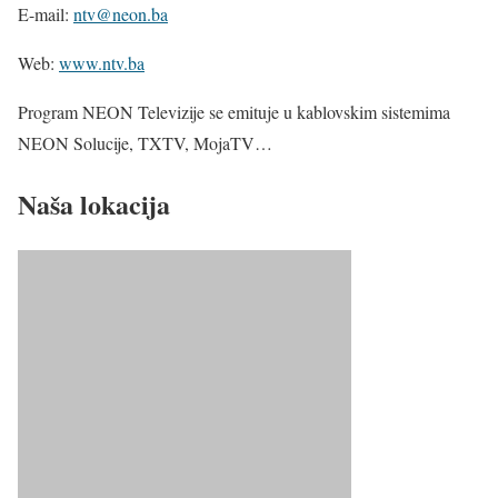
E-mail:
ntv@neon.ba
Web:
www.ntv.ba
Program NEON Televizije se emituje u kablovskim sistemima
NEON Solucije, TXTV, MojaTV…
Naša lokacija