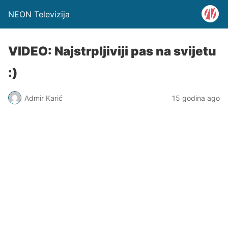
NEON Televizija
VIDEO: Najstrpljiviji pas na svijetu
:)
Admir Karić
15 godina ago