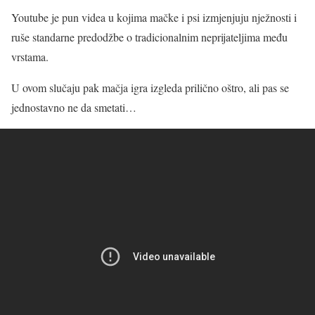
Youtube je pun videa u kojima mačke i psi izmjenjuju nježnosti i
ruše standarne predodžbe o tradicionalnim neprijateljima među
vrstama.
U ovom slučaju pak mačja igra izgleda prilično oštro, ali pas se
jednostavno ne da smetati…