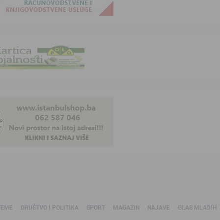
TEME
DRUŠTVO I POLITIKA
SPORT
MAGAZIN
NAJAVE
GLAS MLADIH