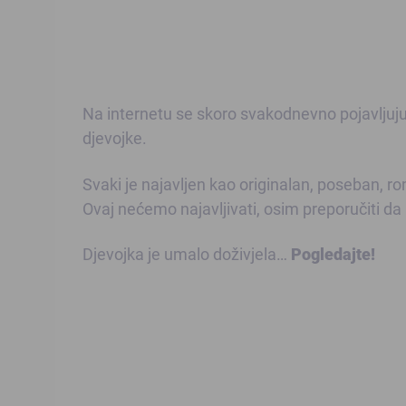
Na internetu se skoro svakodnevno pojavljuju n
djevojke.
Svaki je najavljen kao originalan, poseban, 
Ovaj nećemo najavljivati, osim preporučiti da
Djevojka je umalo doživjela…
Pogledajte!