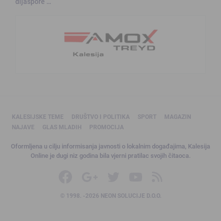
dijaspore …
KALESIJSKE TEME
DRUŠTVO I POLITIKA
SPORT
MAGAZIN
NAJAVE
GLAS MLADIH
PROMOCIJA
Oformljena u cilju informisanja javnosti o lokalnim događajima, Kalesija
Online je dugi niz godina bila vjerni pratilac svojih čitaoca.
© 1998. -2026 NEON SOLUCIJE D.O.O.