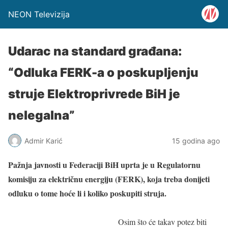
NEON Televizija
Udarac na standard građana:
“Odluka FERK-a o poskupljenju
struje Elektroprivrede BiH je
nelegalna”
Admir Karić
15 godina ago
Pažnja javnosti u Federaciji BiH uprta je u Regulatornu
komisiju za električnu energiju (FERK), koja treba donijeti
odluku o tome hoće li i koliko poskupiti struja.
Osim što će takav potez biti