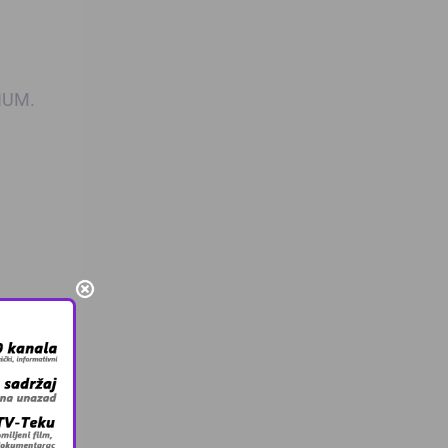
iHUM.