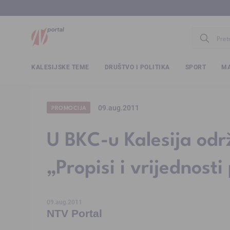
www.ntv.
KALESIJSKE TEME
DRUŠTVO I POLITIKA
SPORT
MA
09.aug.2011
PROMOCIJA
U BKC-u Kalesija od
„Propisi i vrijednosti
09.aug.2011
NTV Portal