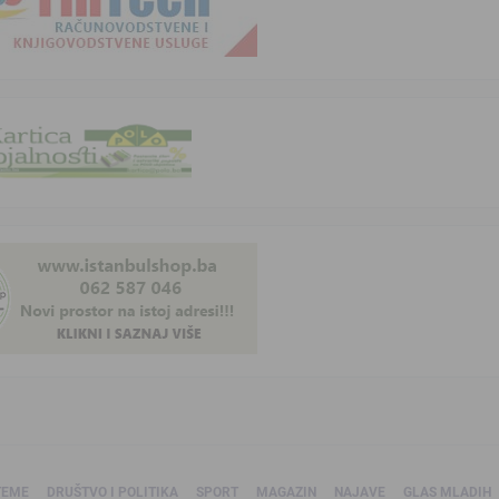
TEME
DRUŠTVO I POLITIKA
SPORT
MAGAZIN
NAJAVE
GLAS MLADIH