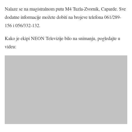
Nalaze se na magistralnom putu M4 Tuzla-Zvornik, Caparde. Sve
dodatne informacije možete dobiti na brojeve telefona 061/289-
156 i 056/332-132.
Kako je ekipi NEON Televizije bilo na snimanju, pogledajte u
videu: