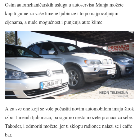
Osim automehaničarskih usluga u autoservisu Munja možete
kupiti gume za vaše limene ljubimce i to po najpovoljnijim
cijenama, a nude mogućnost i punjenja auto klime.
A za sve one koji se vole počastiti novim automobilom imaju širok
izbor limenih ljubimaca, pa sigurno nešto možete pronaći za sebe.
Također, i odmoriti možete, jer u sklopu radionce nalazi se i caffe
bar.