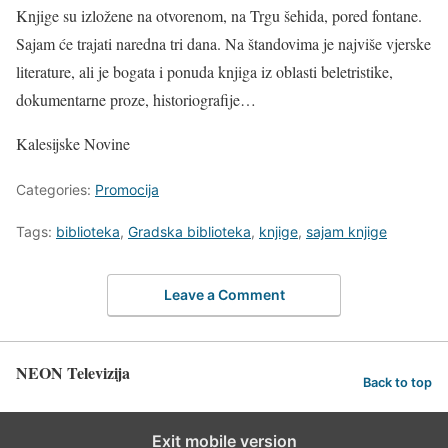
Knjige su izložene na otvorenom, na Trgu šehida, pored fontane.
Sajam će trajati naredna tri dana. Na štandovima je najviše vjerske
literature, ali je bogata i ponuda knjiga iz oblasti beletristike,
dokumentarne proze, historiografije…
Kalesijske Novine
Categories:
Promocija
Tags:
biblioteka
,
Gradska biblioteka
,
knjige
,
sajam knjige
Leave a Comment
NEON Televizija
Back to top
Exit mobile version