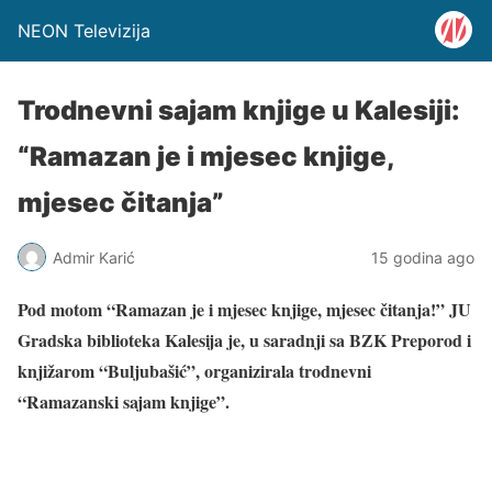
NEON Televizija
Trodnevni sajam knjige u Kalesiji:
“Ramazan je i mjesec knjige,
mjesec čitanja”
Admir Karić
15 godina ago
Pod motom “Ramazan je i mjesec knjige, mjesec čitanja!” JU
Gradska biblioteka Kalesija je, u saradnji sa BZK Preporod i
knjižarom “Buljubašić”, organizirala trodnevni
“Ramazanski sajam knjige”.