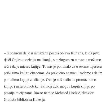
– S obzirom da je u ramazanu počela objava Kur’ana, te da prve
riječi Objave pozivaju na čitanje, s razlogom za ramazan možemo
reći i da je mjesec knjige. To nas je ponukalo da u ovome mjesecu
približimo knjigu čitaocima, da praktično na ulicu izađemo i da im
ponudimo knjige za čitanje. Ovo je naš način da promoviramo
knjige i našu biblioteku. Svi koji žele mogu i kupiti knjige po
povoljnim cijenama, kazao nam je Mehmed Hodžić, direktor
Gradske biblioteka Kalesija.