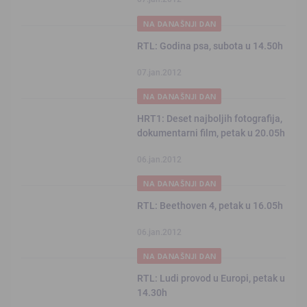
NA DANAŠNJI DAN
RTL: Godina psa, subota u 14.50h
07.jan.2012
NA DANAŠNJI DAN
HRT1: Deset najboljih fotografija,
dokumentarni film, petak u 20.05h
06.jan.2012
NA DANAŠNJI DAN
RTL: Beethoven 4, petak u 16.05h
06.jan.2012
NA DANAŠNJI DAN
RTL: Ludi provod u Europi, petak u
14.30h