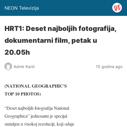
NEON Televizija
HRT1: Deset najboljih fotografija,
dokumentarni film, petak u
20.05h
Admir Karić
15 godina ago
(NATIONAL GEOGRAPHIC'S
TOP 10 PHOTOS)
“Deset najboljih fotografija National
Geographica” jednosatni je specijal
snimljen u visokoj rezoluciji, koji odaje