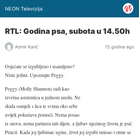
NEON Televizija
RTL: Godina psa, subota u 14.50h
Admir Karić
15 godina ago
Osjećate se izgubljeno i usamljeno?
Niste jedini. Upoznajte Peggy.
Peggy (Molly Shannon) radi kao
izvršna asistentica u jednom uredu. Ne
skida osmjeh s lica te svima oko sebe
uvijek pokušava pomoći. Nema posao
iz snova, nema partnera niti dijete, a ljubav njezinog života je psić
Pencil. Kada joj ljubimac ugine, život joj izgubi smisao i otme se