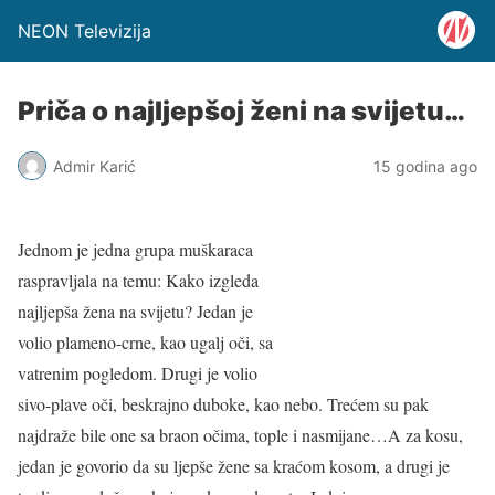
NEON Televizija
Priča o najljepšoj ženi na svijetu…
Admir Karić
15 godina ago
Jednom je jedna grupa muškaraca
raspravljala na temu: Kako izgleda
najljepša žena na svijetu? Jedan je
volio plameno-crne, kao ugalj oči, sa
vatrenim pogledom. Drugi je volio
sivo-plave oči, beskrajno duboke, kao nebo. Trećem su pak
najdraže bile one sa braon očima, tople i nasmijane…A za kosu,
jedan je govorio da su ljepše žene sa kraćom kosom, a drugi je