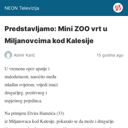
NEON Televizija
Predstavljamo: Mini ZOO vrt u
Miljanovcima kod Kalesije
Admir Karić
15 godina ago
U vremenu opće apatije i
malodušnosti, naročito među
mlađim svijetom, vrijedi istaći
drugačijeg, pozitivnog i
uspješnog pojedinca.
Na primjeru Elvira Hamzića (33)
iz Miljanovaca kod Kalesije, pokazalo se da može i drugačije.