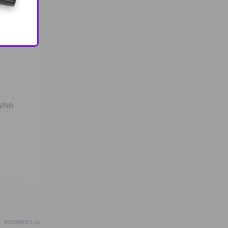
ovno
PROMOCIJA