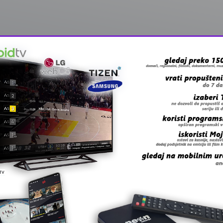
januara 2012. godine!