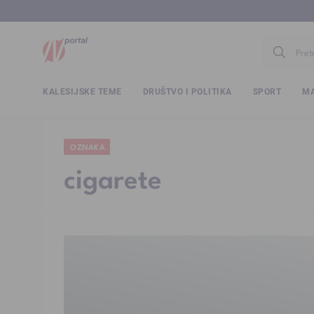
www.ntv.
KALESIJSKE TEME
DRUŠTVO I POLITIKA
SPORT
MA
OZNAKA
cigarete