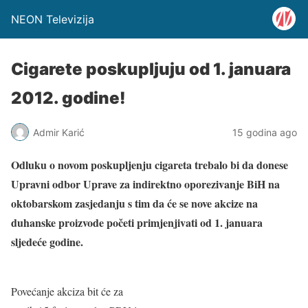
NEON Televizija
Cigarete poskupljuju od 1. januara
2012. godine!
Admir Karić
15 godina ago
Odluku o novom poskupljenju cigareta trebalo bi da donese
Upravni odbor Uprave za indirektno oporezivanje BiH na
oktobarskom zasjedanju s tim da će se nove akcize na
duhanske proizvode početi primjenjivati od 1. januara
sljedeće godine.
Povećanje akciza bit će za