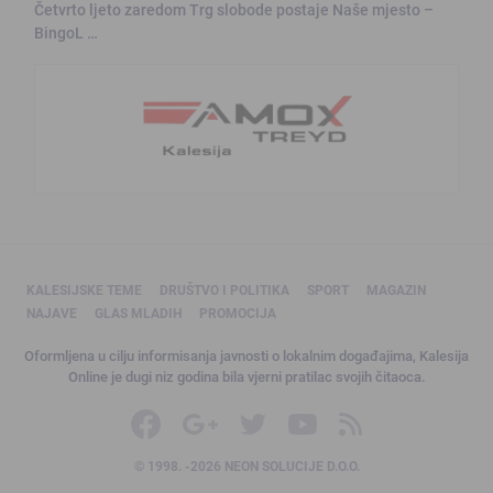
Četvrto ljeto zaredom Trg slobode postaje Naše mjesto –
BingoL …
KALESIJSKE TEME
DRUŠTVO I POLITIKA
SPORT
MAGAZIN
NAJAVE
GLAS MLADIH
PROMOCIJA
Oformljena u cilju informisanja javnosti o lokalnim događajima, Kalesija
Online je dugi niz godina bila vjerni pratilac svojih čitaoca.
© 1998. -2026 NEON SOLUCIJE D.O.O.