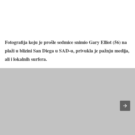
Fotografija koju je prošle sedmice snimio Gary Elliot (56) na
plaži u blizini San Diega u SAD-u, privukla je pažnju medija,
ali i lokalnih surfera.