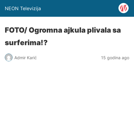
NEON Televizija
FOTO/ Ogromna ajkula plivala sa
surferima!?
Admir Karić
15 godina ago