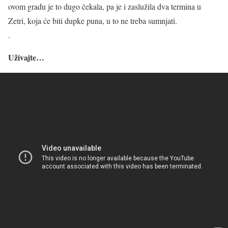
ovom gradu je to dugo čekala, pa je i zaslužila dva termina u
Zetri, koja će biti dupke puna, u to ne treba sumnjati.
.
Uživajte…