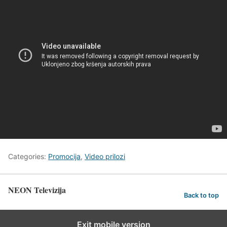
Categories:
Promocija
,
Video prilozi
NEON Televizija
Back to top
Exit mobile version