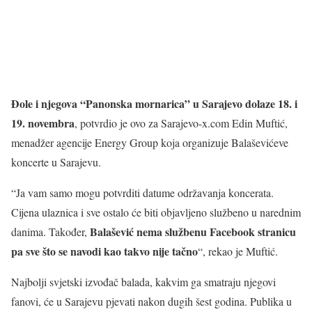
Đole i njegova “Panonska mornarica” u Sarajevo dolaze 18. i
19. novembra
, potvrdio je ovo za Sarajevo-x.com Edin Muftić,
menadžer agencije Energy Group koja organizuje Balaševićeve
koncerte u Sarajevu.
“Ja vam samo mogu potvrditi datume održavanja koncerata.
Cijena ulaznica i sve ostalo će biti objavljeno službeno u narednim
Balašević nema službenu Facebook stranicu
danima. Također,
pa sve što se navodi kao takvo nije tačno
“, rekao je Muftić.
Najbolji svjetski izvođač balada, kakvim ga smatraju njegovi
fanovi, će u Sarajevu pjevati nakon dugih šest godina. Publika u