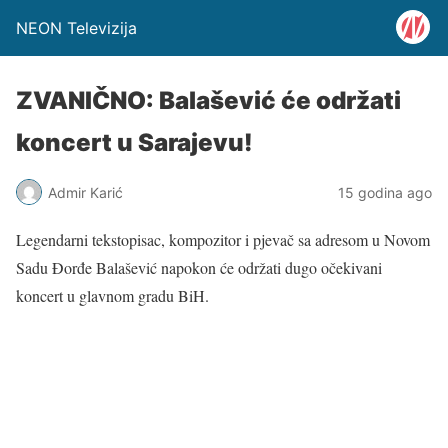
NEON Televizija
ZVANIČNO: Balašević će održati
koncert u Sarajevu!
Admir Karić
15 godina ago
Legendarni tekstopisac, kompozitor i pjevač sa adresom u Novom
Sadu Đorđe Balašević napokon će održati dugo očekivani
koncert u glavnom gradu BiH.