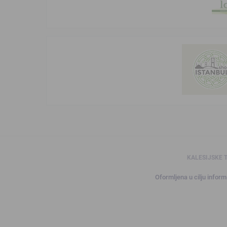
KALESIJSKE 
Oformljena u cilju informi