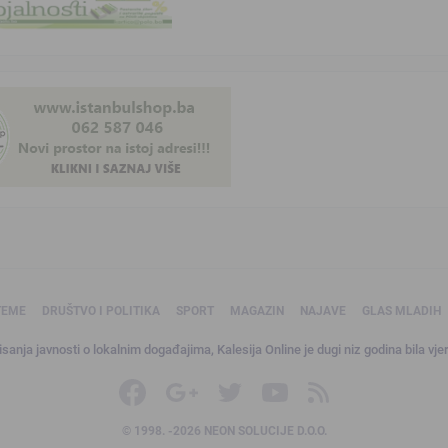
TEME
DRUŠTVO I POLITIKA
SPORT
MAGAZIN
NAJAVE
GLAS MLADIH
sanja javnosti o lokalnim događajima, Kalesija Online je dugi niz godina bila vjer
© 1998. -2026 NEON SOLUCIJE D.O.O.