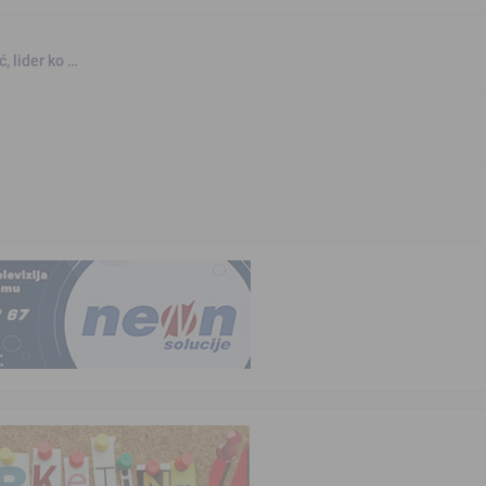
, lider ko …