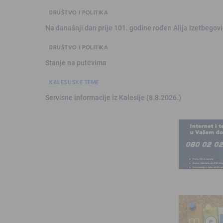
DRUŠTVO I POLITIKA
Na današnji dan prije 101. godine rođen Alija Izetbegović
DRUŠTVO I POLITIKA
Stanje na putevima
KALESIJSKE TEME
Servisne informacije iz Kalesije (8.8.2026.)