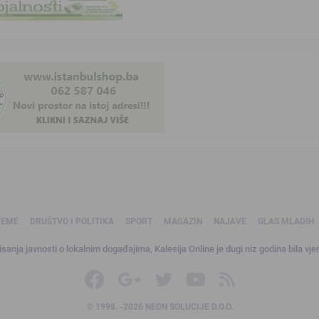
TEME
DRUŠTVO I POLITIKA
SPORT
MAGAZIN
NAJAVE
GLAS MLADIH
sanja javnosti o lokalnim događajima, Kalesija Online je dugi niz godina bila vjer
© 1998. -2026 NEON SOLUCIJE D.O.O.