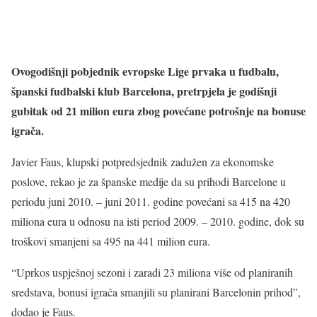
Ovogodišnji pobjednik evropske Lige prvaka u fudbalu,
španski fudbalski klub Barcelona, pretrpjela je godišnji
gubitak od 21 milion eura zbog povećane potrošnje na bonuse
igrača.
Javier Faus, klupski potpredsjednik zadužen za ekonomske
poslove, rekao je za španske medije da su prihodi Barcelone u
periodu juni 2010. – juni 2011. godine povećani sa 415 na 420
miliona eura u odnosu na isti period 2009. – 2010. godine, dok su
troškovi smanjeni sa 495 na 441 milion eura.
“Uprkos uspješnoj sezoni i zaradi 23 miliona više od planiranih
sredstava, bonusi igrača smanjili su planirani Barcelonin prihod”,
dodao je Faus.