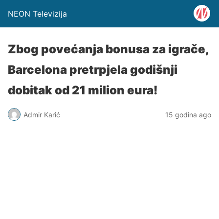
NEON Televizija
Zbog povećanja bonusa za igrače,
Barcelona pretrpjela godišnji
dobitak od 21 milion eura!
Admir Karić
15 godina ago