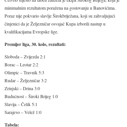
minimalnim rezultatom poražena na gostovanju u Banovićima.
Poraz nije pokvario slavlje Širokbriježana, koji su zahvaljujući
činjenici da je Željezničar osvajač Kupa izborili nastup u
kvalifikacijama Evropske lige.
Premijer liga, 30. kolo, rezultati:
Sloboda – Zvijezda 2:1
Borac – Leotar 2:2
Olimpic – Travnik 5:3
Rudar – Željezničar 3:2
Zrinjski – Drina 3:0
Budućnost – Široki Brijeg 1:0
Slavija – Čelik 5:1
Sarajevo – Velež 1:0
Tabela: