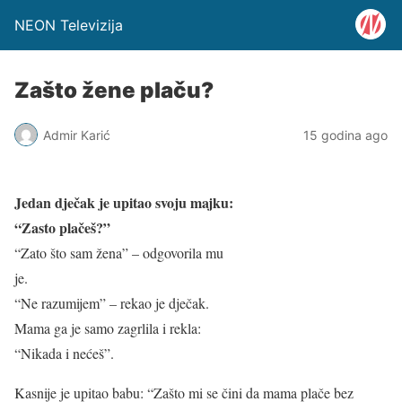
NEON Televizija
Zašto žene plaču?
Admir Karić
15 godina ago
Jedan dječak je upitao svoju majku:
“Zasto plačeš?”
“Zato što sam žena” – odgovorila mu
je.
“Ne razumijem” – rekao je dječak.
Mama ga je samo zagrlila i rekla:
“Nikada i nećeš”.
Kasnije je upitao babu: “Zašto mi se čini da mama plače bez