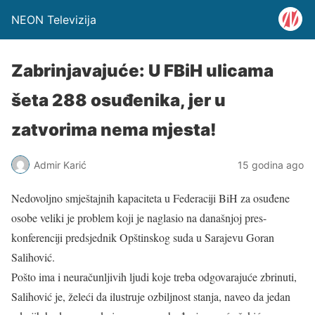
NEON Televizija
Zabrinjavajuće: U FBiH ulicama
šeta 288 osuđenika, jer u
zatvorima nema mjesta!
Admir Karić
15 godina ago
Nedovoljno smještajnih kapaciteta u Federaciji BiH za osuđene
osobe veliki je problem koji je naglasio na današnjoj pres-
konferenciji predsjednik Opštinskog suda u Sarajevu Goran
Salihović.
Pošto ima i neuračunljivih ljudi koje treba odgovarajuće zbrinuti,
Salihović je, želeći da ilustruje ozbiljnost stanja, naveo da jedan