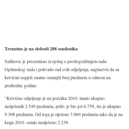
Trenutno je na slobodi 288 osuđenika
Salihović je prezentirao izvještaj o prošlogodišnjem radu
Opštinskog suda i pohvalio rad svih odjeljenja, naglasivši da su
krivičari uspjeli znatno smanjiti broj predmeta u odnosu na
prethodne godine.
“Krivično odjeljenje je na početku 2010. imalo ukupno
neriješenih 2.549 predmeta, priliv je bio još 6.759, što je ukupno
9.308 predmeta. Od toga je riješeno 7.069 predmeta tako da je na
kraju 2010. ostalo neriješeno 2.239.