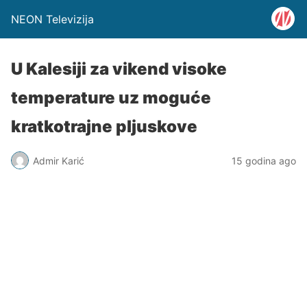
NEON Televizija
U Kalesiji za vikend visoke
temperature uz moguće
kratkotrajne pljuskove
Admir Karić
15 godina ago