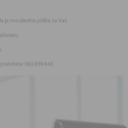
 je ovo idealna prilika za Vas.
računaru.
m.
j telefona: 063 859-645.