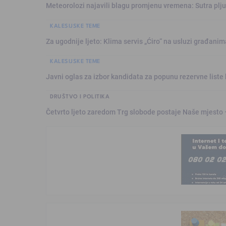
Meteorolozi najavili blagu promjenu vremena: Sutra plju
KALESIJSKE TEME
Za ugodnije ljeto: Klima servis „Ćiro“ na usluzi građanim
KALESIJSKE TEME
Javni oglas za izbor kandidata za popunu rezervne liste 
DRUŠTVO I POLITIKA
Četvrto ljeto zaredom Trg slobode postaje Naše mjesto