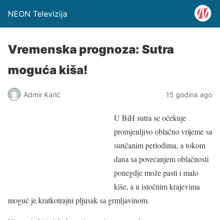
NEON Televizija
Vremenska prognoza: Sutra
moguća kiša!
Admir Karić
15 godina ago
U BiH sutra se očekuje
promjenljivo oblačno vrijeme sa
sunčanim periodima, a tokom
dana sa povećanjem oblačnosti
ponegdje može pasti i malo
kiše, a u istočnim krajevima
moguć je kratkotrajni pljusak sa grmljavinom.