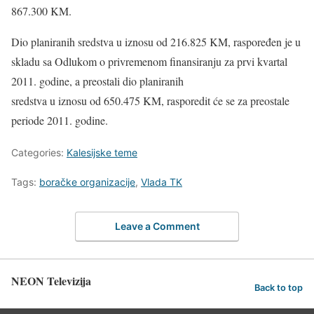
867.300 KM.
Dio planiranih sredstva u iznosu od 216.825 KM, raspoređen je u
skladu sa Odlukom o privremenom finansiranju za prvi kvartal
2011. godine, a preostali dio planiranih
sredstva u iznosu od 650.475 KM, rasporedit će se za preostale
periode 2011. godine.
Categories:
Kalesijske teme
Tags:
boračke organizacije
,
Vlada TK
Leave a Comment
NEON Televizija
Back to top