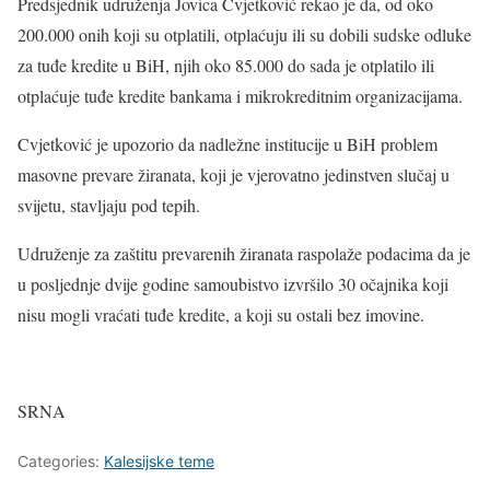
Predsjednik udruženja Jovica Cvjetković rekao je da, od oko
200.000 onih koji su otplatili, otplaćuju ili su dobili sudske odluke
za tuđe kredite u BiH, njih oko 85.000 do sada je otplatilo ili
otplaćuje tuđe kredite bankama i mikrokreditnim organizacijama.
Cvjetković je upozorio da nadležne institucije u BiH problem
masovne prevare žiranata, koji je vjerovatno jedinstven slučaj u
svijetu, stavljaju pod tepih.
Udruženje za zaštitu prevarenih žiranata raspolaže podacima da je
u posljednje dvije godine samoubistvo izvršilo 30 očajnika koji
nisu mogli vraćati tuđe kredite, a koji su ostali bez imovine.
SRNA
Categories:
Kalesijske teme