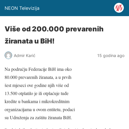
NEON Televizija
Više od 200.000 prevarenih
žiranata u BiH!
Admir Karić
15 godina ago
Na području Federacije BiH ima oko
80.000 prevarenih žiranata, a u prvih
šest mjeseci ove godine njih više od
13.500 otplatilo je ili otplaćuje tuđe
kredite u bankama i mikrokreditnim
organizacijama u ovom entitetu, podaci
su Udruženja za zaštitu žiranata BiH.