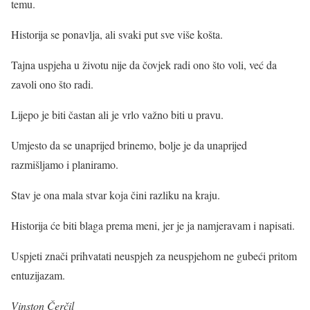
temu.
Historija se ponavlja, ali svaki put sve više košta.
Tajna uspjeha u životu nije da čovjek radi ono što voli, već da
zavoli ono što radi.
Lijepo je biti častan ali je vrlo važno biti u pravu.
Umjesto da se unaprijed brinemo, bolje je da unaprijed
razmišljamo i planiramo.
Stav je ona mala stvar koja čini razliku na kraju.
Historija će biti blaga prema meni, jer je ja namjeravam i napisati.
Uspjeti znači prihvatati neuspjeh za neuspjehom ne gubeći pritom
entuzijazam.
Vinston Čerčil