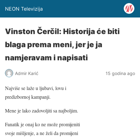
NEON Televizija
Vinston Čerčil: Historija će biti
blaga prema meni, jer je ja
namjeravam i napisati
Admir Karić
15 godina ago
Najviše se laže u ljubavi, lovu i
predizbornoj kampanji.
Mene je lako zadovoljiti sa najboljim.
Fanatik je onaj ko ne može promijeniti
svoje mišljenje, a ne želi da promijeni