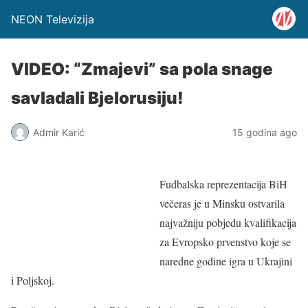
NEON Televizija
VIDEO: “Zmajevi” sa pola snage
savladali Bjelorusiju!
Admir Karić
15 godina ago
Fudbalska reprezentacija BiH
večeras je u Minsku ostvarila
najvažniju pobjedu kvalifikacija
za Evropsko prvenstvo koje se
naredne godine igra u Ukrajini
i Poljskoj.