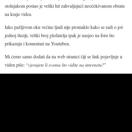
stolnjakom postao je veliki hit zahvaljujući neočekivanom obratu
na kraju videa.
Iako pažljivom oku većine ljudi nije promaklo kako se radi o još
jednoj iluziji, veliki broj gledatelja ipak je nasjeo na foru što
prikazuju i komentari na Youtubeu.
Mi ćemo samo dodati da na web stranici čiji se link pojavljuje u
videu piše: “
vjerujete li svemu što vidite na internetu?
”