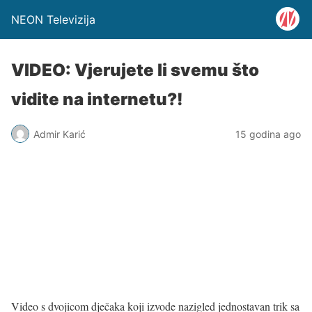
NEON Televizija
VIDEO: Vjerujete li svemu što
vidite na internetu?!
Admir Karić
15 godina ago
Video s dvojicom dječaka koji izvode nazigled jednostavan trik sa