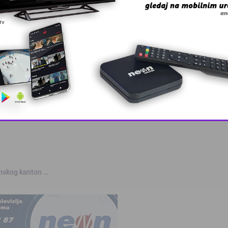
, lider ko …
This popup will close in:
7
anskog kanton …