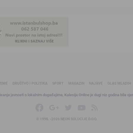
TEME
DRUŠTVO I POLITIKA
SPORT
MAGAZIN
NAJAVE
GLAS MLADIH
sanja javnosti o lokalnim događajima, Kalesija Online je dugi niz godina bila vjer
© 1998. -2026 NEON SOLUCIJE D.O.O.