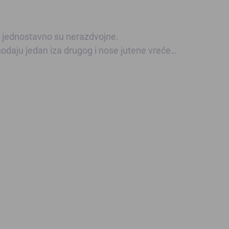
u jednostavno su nerazdvojne.
hodaju jedan iza drugog i nose jutene vreće…