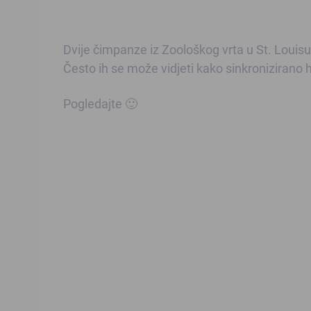
Dvije čimpanze iz Zoološkog vrta u St. Louis
Često ih se može vidjeti kako sinkronizirano 
Pogledajte 🙂