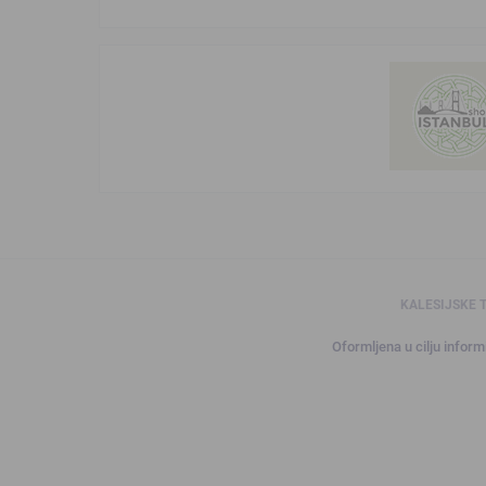
KALESIJSKE 
Oformljena u cilju informi