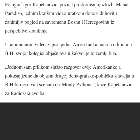
Fotograf Igor Kapetanović, poznat po skorašnjoj izložbi Mahala
Paradiso, jednim kratkim video-uratkom donosi duhovit i
zanimljiv pogled na savremenu Bosnu i Hercegovinu iz
perspektive strankinje.
U animiranom video-zapisu jedna Amerikanka, nakon odmora u
BiH, svojoj kolegici objašnjava u kakvoj je to zemlji bila.
„Jednom sam prilikom slušao razgovor dvije Amerikanke a
pokušaj jedne da objasni drugoj demografsko-političku situaciju u
BiH bio je ravan scenama iz Monty Pythona“, kaže Kapetanović
za Radiosarajevo.ba