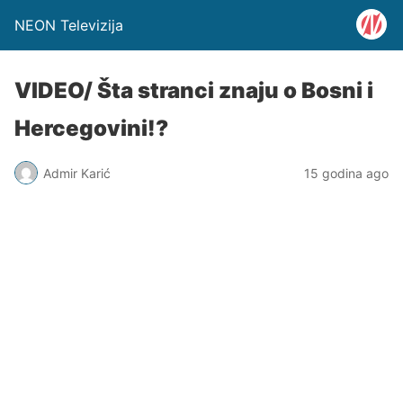
NEON Televizija
VIDEO/ Šta stranci znaju o Bosni i
Hercegovini!?
Admir Karić
15 godina ago