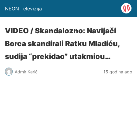
NEON Televizija
VIDEO / Skandalozno: Navijači
Borca skandirali Ratku Mladiću,
sudija “prekidao” utakmicu…
Admir Karić
15 godina ago