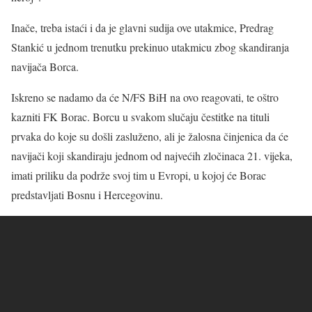
Inače, treba istaći i da je glavni sudija ove utakmice, Predrag
Stankić u jednom trenutku prekinuo utakmicu zbog skandiranja
navijača Borca.
Iskreno se nadamo da će N/FS BiH na ovo reagovati, te oštro
kazniti FK Borac. Borcu u svakom slučaju čestitke na tituli
prvaka do koje su došli zasluženo, ali je žalosna činjenica da će
navijači koji skandiraju jednom od najvećih zločinaca 21. vijeka,
imati priliku da podrže svoj tim u Evropi, u kojoj će Borac
predstavljati Bosnu i Hercegovinu.