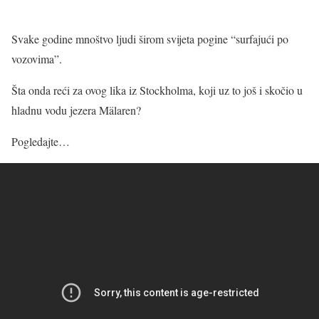
Svake godine mnoštvo ljudi širom svijeta pogine “surfajući po
vozovima”.
Šta onda reći za ovog lika iz Stockholma, koji uz to još i skočio u
hladnu vodu jezera Mälaren?
Pogledajte…