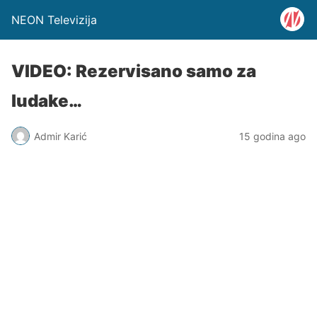
NEON Televizija
VIDEO: Rezervisano samo za
ludake…
Admir Karić
15 godina ago