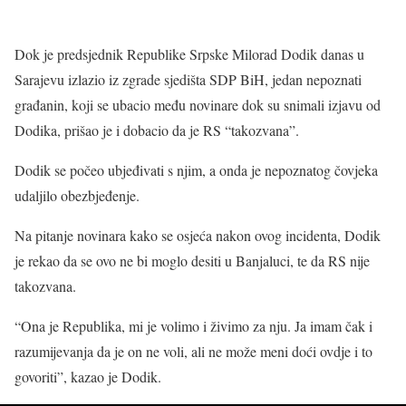
Dok je predsjednik Republike Srpske Milorad Dodik danas u
Sarajevu izlazio iz zgrade sjedišta SDP BiH, jedan nepoznati
građanin, koji se ubacio među novinare dok su snimali izjavu od
Dodika, prišao je i dobacio da je RS “takozvana”.
Dodik se počeo ubjeđivati s njim, a onda je nepoznatog čovjeka
udaljilo obezbjeđenje.
Na pitanje novinara kako se osjeća nakon ovog incidenta, Dodik
je rekao da se ovo ne bi moglo desiti u Banjaluci, te da RS nije
takozvana.
“Ona je Republika, mi je volimo i živimo za nju. Ja imam čak i
razumijevanja da je on ne voli, ali ne može meni doći ovdje i to
govoriti”, kazao je Dodik.