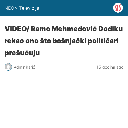
NEON Televizija
VIDEO/ Ramo Mehmedović Dodiku
rekao ono što bošnjački političari
prešućuju
Admir Karić
15 godina ago