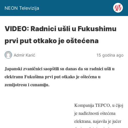
NEON Televizija
VIDEO: Radnici ušli u Fukushimu
prvi put otkako je oštećena
Admir Karić
15 godina ago
Japanski zvaničnici saopštili su danas da su radnici ušli u
elektranu Fukušima prvi put otkako je oštećena u
zemljotresu i cunamiju.
Kompanija TEPCO, u čijoj
je nadležnosti oštećena
elektrana, najavila je jučer