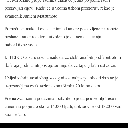
postavljati cijevi. Radit će u veoma uskom prostoru”, rekao je
zvaničnik Junichi Matsumoto.
Pomoću snimaka, koje su snimile kamere postavljene na robote
poslane unutar reaktora, utvrđeno je da nema isticanja
radioaktivne vode.
Iz TEPCO-a su izražene nade da će elektrana biti pod kontrolom
do kraja godine, ali postoje sumnje da će taj cilj biti i ostvaren.
Usljed zabrinutosti zbog većeg nivoa radijacije, oko elektrane je
uspostavljena evakuaciona zona široka 20 kilometara.
Prema zvaničnim podacima, potvrđeno je da je u zemljotresu i
cunamiju poginulo skoro 14.000 ljudi, dok se više od 13.000 vodi
kao nestalo.