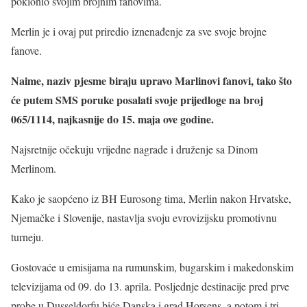
poklonio svojim brojnim fanovima.
Merlin je i ovaj put priredio iznenađenje za sve svoje brojne
fanove.
Naime, naziv pjesme biraju upravo Marlinovi fanovi, tako što
će putem SMS poruke posalati svoje prijedloge na broj
065/1114, najkasnije do 15. maja ove godine.
Najsretnije očekuju vrijedne nagrade i druženje sa Dinom
Merlinom.
Kako je saopćeno iz BH Eurosong tima, Merlin nakon Hrvatske,
Njemačke i Slovenije, nastavlja svoju evrovizijsku promotivnu
turneju.
Gostovaće u emisijama na rumunskim, bugarskim i makedonskim
televizijama od 09. do 13. aprila. Posljednje destinacije pred prve
probe u Dusseldorfu biće Danska i grad Horsens, a potom i tri