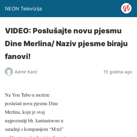
NEON Televizija
VIDEO: Poslušajte novu pjesmu
Dine Merlina/ Naziv pjesme biraju
fanovi!
Admir Karić
15 godina ago
Na You Tube-u možete
poslušati novu pjesmu Dine
Merlina, koju je ovaj
najpoznatiji bh. kantautorom u
saradnji s kompanijom “M:tel”