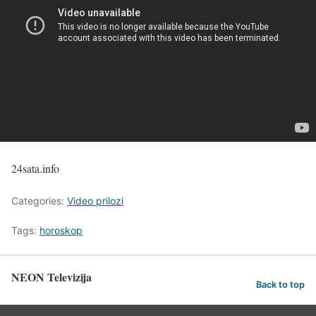
24sata.info
Categories:
Video prilozi
Tags:
horoskop
NEON Televizija
Back to top