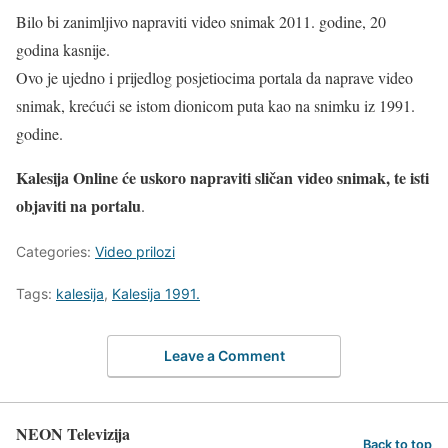
Bilo bi zanimljivo napraviti video snimak 2011. godine, 20
godina kasnije.
Ovo je ujedno i prijedlog posjetiocima portala da naprave video
snimak, krećući se istom dionicom puta kao na snimku iz 1991.
godine.
Kalesija Online će uskoro napraviti sličan video snimak, te isti
objaviti na portalu
.
Categories:
Video prilozi
Tags:
kalesija
,
Kalesija 1991.
Leave a Comment
NEON Televizija
Back to top