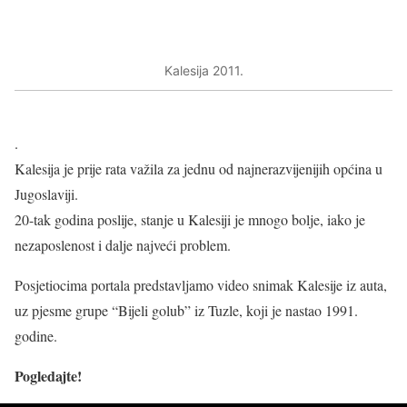
Kalesija 2011.
.
Kalesija je prije rata važila za jednu od najnerazvijenijih općina u
Jugoslaviji.
20-tak godina poslije, stanje u Kalesiji je mnogo bolje, iako je
nezaposlenost i dalje najveći problem.
Posjetiocima portala predstavljamo video snimak Kalesije iz auta,
uz pjesme grupe “Bijeli golub” iz Tuzle, koji je nastao 1991.
godine.
Pogledajte!