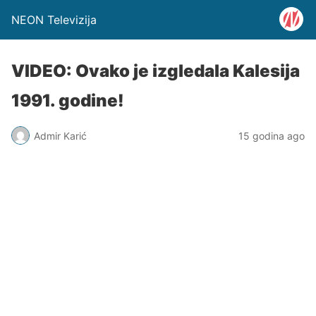
NEON Televizija
VIDEO: Ovako je izgledala Kalesija
1991. godine!
Admir Karić
15 godina ago