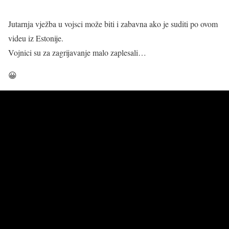
Jutarnja vježba u vojsci može biti i zabavna ako je suditi po ovom
videu iz Estonije.
Vojnici su za zagrijavanje malo zaplesali…
😀