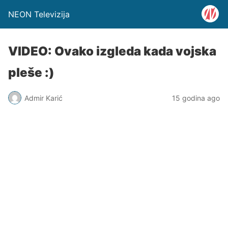
NEON Televizija
VIDEO: Ovako izgleda kada vojska
pleše :)
Admir Karić
15 godina ago