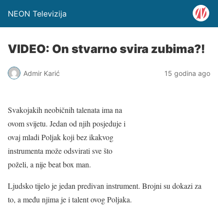
NEON Televizija
VIDEO: On stvarno svira zubima?!
Admir Karić
15 godina ago
Svakojakih neobičnih talenata ima na
ovom svijetu. Jedan od njih posjeduje i
ovaj mladi Poljak koji bez ikakvog
instrumenta može odsvirati sve što
poželi, a nije beat box man.
Ljudsko tijelo je jedan predivan instrument. Brojni su dokazi za
to, a među njima je i talent ovog Poljaka.