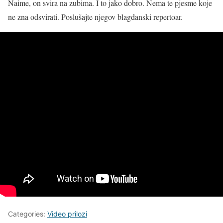
Naime, on svira na zubima. I to jako dobro. Nema te pjesme koje
ne zna odsvirati. Poslušajte njegov blagdanski repertoar.
Categories:
Video prilozi