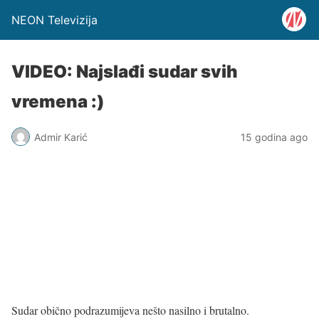
NEON Televizija
VIDEO: Najslađi sudar svih
vremena :)
Admir Karić
15 godina ago
Sudar obično podrazumijeva nešto nasilno i brutalno.