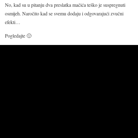
No, kad su u pitanju dva preslatka mačića teško je suspregnuti
osmijeh. Naročito kad se svemu dodaju i odgovarajući zvučni
efekti…
Pogledajte 🙂