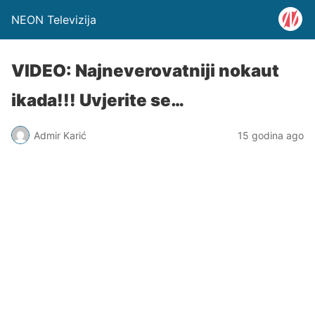
NEON Televizija
VIDEO: Najneverovatniji nokaut
ikada!!! Uvjerite se…
Admir Karić
15 godina ago