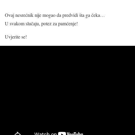
Ovaj nesrećnik nije mogao da predvidi šta ga čeka…
U svakom slučaju, potez za pamćenje!
Uvjerite se!